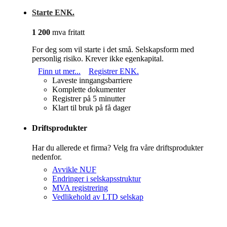
Starte ENK.
1 200
mva fritatt
For deg som vil starte i det små. Selskapsform med
personlig risiko. Krever ikke egenkapital.
Finn ut mer...
Registrer ENK.
Laveste inngangsbarriere
Komplette dokumenter
Registrer på 5 minutter
Klart til bruk på få dager
Driftsprodukter
Har du allerede et firma? Velg fra våre driftsprodukter
nedenfor.
Avvikle NUF
Endringer i selskapsstruktur
MVA registrering
Vedlikehold av LTD selskap